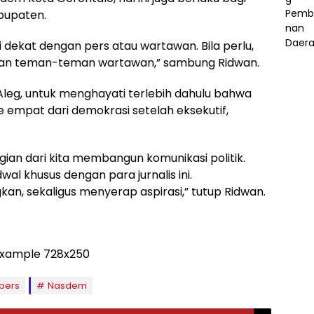
bupaten.
 dekat dengan pers atau wartawan. Bila perlu,
ngan teman-teman wartawan,” sambung Ridwan.
leg, untuk menghayati terlebih dahulu bahwa
ke empat dari demokrasi setelah eksekutif,
gian dari kita membangun komunikasi politik.
l khusus dengan para jurnalis ini.
n, sekaligus menyerap aspirasi,” tutup Ridwan.
pers
Nasdem