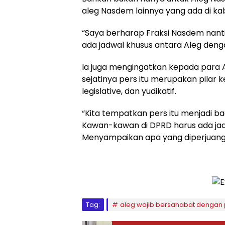
aleg Nasdem lainnya yang ada di ka
“Saya berharap Fraksi Nasdem nanti
ada jadwal khusus antara Aleg de
Ia juga mengingatkan kepada para A
sejatinya pers itu merupakan pilar 
legislative, dan yudikatif.
“Kita tempatkan pers itu menjadi ba
Kawan-kawan di DPRD harus ada jadwa
Menyampaikan apa yang diperjuangka
Tag:
aleg wajib bersahabat dengan 