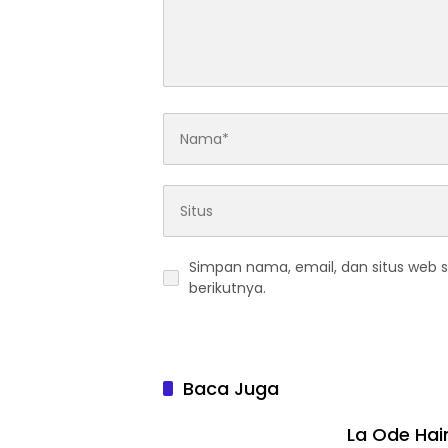
Simpan nama, email, dan situs web 
berikutnya.
Baca Juga
La Ode Ha