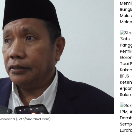
 Monoarfa (Foto/Suaranet.com)