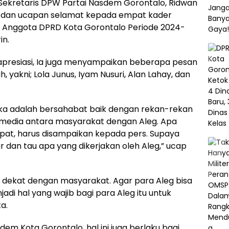
 Sekretaris DPW Partai Nasdem Gorontalo, Ridwan
i dan ucapan selamat kepada empat kader
ai Anggota DPRD Kota Gorontalo Periode 2024-
in.
apresiasi, Ia juga menyampaikan beberapa pesan
yakni; Lola Junus, Iyam Nusuri, Alan Lahay, dan
a adalah bersahabat baik dengan rekan-rekan
di media antara masyarakat dengan Aleg. Apa
pat, harus disampaikan kepada pers. Supaya
dan tau apa yang dikerjakan oleh Aleg,” ucap
iri dekat dengan masyarakat. Agar para Aleg bisa
di hal yang wajib bagi para Aleg itu untuk
a.
em Kota Gorontalo, hal ini juga berlaku bagi