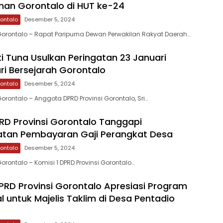
an Gorontalo di HUT ke-24
rontalo
Desember 5, 2024
orontalo – Rapat Paripurna Dewan Perwakilan Rakyat Daerah…
ti Tuna Usulkan Peringatan 23 Januari
ri Bersejarah Gorontalo
rontalo
Desember 5, 2024
orontalo – Anggota DPRD Provinsi Gorontalo, Sri…
PRD Provinsi Gorontalo Tanggapi
atan Pembayaran Gaji Perangkat Desa
rontalo
Desember 5, 2024
rontalo – Komisi 1 DPRD Provinsi Gorontalo…
DPRD Provinsi Gorontalo Apresiasi Program
l untuk Majelis Taklim di Desa Pentadio