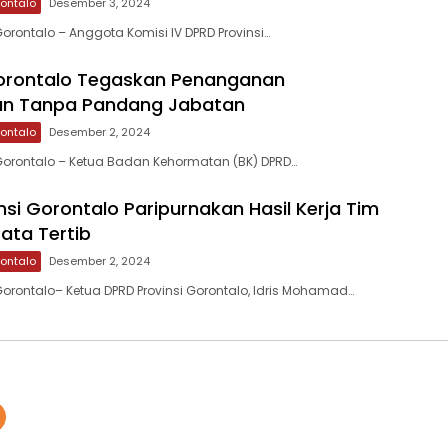
rontalo
Desember 3, 2024
orontalo – Anggota Komisi IV DPRD Provinsi…
orontalo Tegaskan Penanganan
an Tanpa Pandang Jabatan
rontalo
Desember 2, 2024
Gorontalo – Ketua Badan Kehormatan (BK) DPRD…
nsi Gorontalo Paripurnakan Hasil Kerja Tim
ata Tertib
rontalo
Desember 2, 2024
orontalo– Ketua DPRD Provinsi Gorontalo, Idris Mohamad…