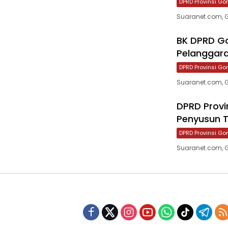
DPRD Provinsi Go
Suaranet.com, G
BK DPRD G
Pelanggar
DPRD Provinsi Go
Suaranet.com, 
DPRD Provi
Penyusun T
DPRD Provinsi Go
Suaranet.com, G