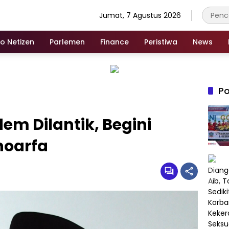
Jumat, 7 Agustus 2026
fo Netizen
Parlemen
Finance
Peristiwa
News
Po
m Dilantik, Begini
noarfa