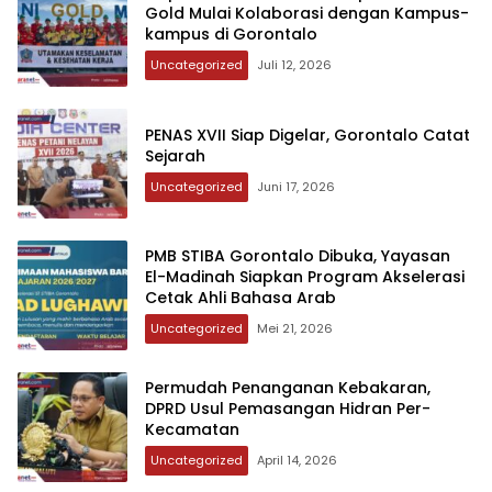
Gold Mulai Kolaborasi dengan Kampus-
kampus di Gorontalo
Uncategorized
Juli 12, 2026
‎PENAS XVII Siap Digelar, Gorontalo Catat
Sejarah
Uncategorized
Juni 17, 2026
‎PMB STIBA Gorontalo Dibuka, Yayasan
El-Madinah Siapkan Program Akselerasi
Cetak Ahli Bahasa Arab
Uncategorized
Mei 21, 2026
‎‎Permudah Penanganan Kebakaran,
DPRD Usul Pemasangan Hidran Per-
Kecamatan
Uncategorized
April 14, 2026