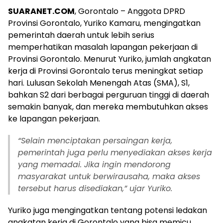
SUARANET.COM
, Gorontalo – Anggota DPRD
Provinsi Gorontalo, Yuriko Kamaru, mengingatkan
pemerintah daerah untuk lebih serius
memperhatikan masalah lapangan pekerjaan di
Provinsi Gorontalo. Menurut Yuriko, jumlah angkatan
kerja di Provinsi Gorontalo terus meningkat setiap
hari. Lulusan Sekolah Menengah Atas (SMA), S1,
bahkan S2 dari berbagai perguruan tinggi di daerah
semakin banyak, dan mereka membutuhkan akses
ke lapangan pekerjaan.
“Selain menciptakan persaingan kerja,
pemerintah juga perlu menyediakan akses kerja
yang memadai. Jika ingin mendorong
masyarakat untuk berwirausaha, maka akses
tersebut harus disediakan,” ujar Yuriko.
Yuriko juga mengingatkan tentang potensi ledakan
angkatan kerja di Gorontalo yang bisa memicu