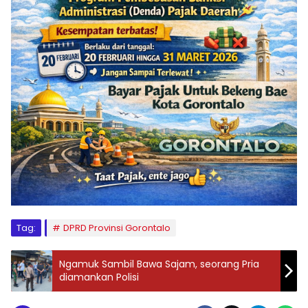
Tag:
DPRD Provinsi Gorontalo
Ngamuk Sambil Bawa Sajam, seorang Pria
diamankan Polisi