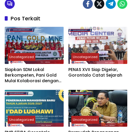
Pos Terkait
Uncategorized
Uncategorized
‎Siapkan SDM Lokal
‎PENAS XVII Siap Digelar,
Berkompeten, Pani Gold
Gorontalo Catat Sejarah
Mulai Kolaborasi dengan
Kampus-kampus di
Gorontalo
Uncategorized
Uncategorized