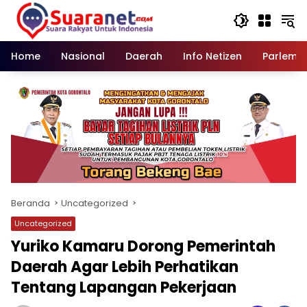
Langsung
ke
konten
Home
Nasional
Daerah
Info Netizen
Parleme
Beranda
Uncategorized
Uncategorized
Yuriko Kamaru Dorong Pemerintah
Daerah Agar Lebih Perhatikan
Tentang Lapangan Pekerjaan