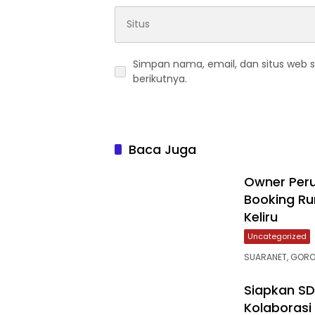
Simpan nama, email, dan situs web 
berikutnya.
Baca Juga
Owner Peru
Booking Ru
Keliru
Uncategorized
SUARANET, GORO
‎Siapkan S
Kolaboras