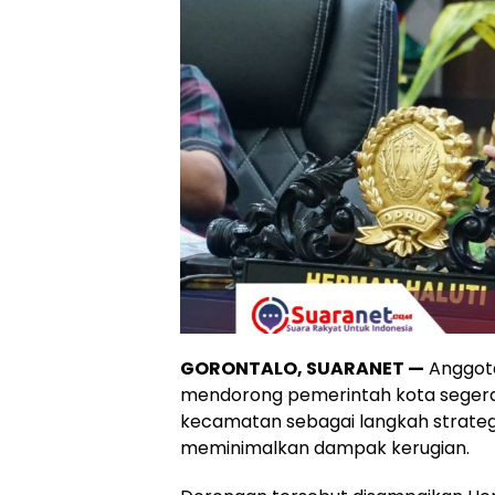
‎GORONTALO, SUARANET —
Anggota
mendorong pemerintah kota segera
kecamatan sebagai langkah strat
meminimalkan dampak kerugian.‎‎