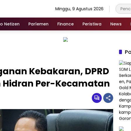
Minggu, 9 Agustus 2026
fo Netizen
Parlemen
Finance
Peristiwa
News
Po
ganan Kebakaran, DPRD
 Hidran Per-Kecamatan