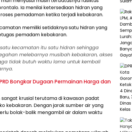
man menyusul masih terbatasnya fasilitas
orontalo. Ia menilai ketersediaan hidran yang
ses pemadaman ketika terjadi kebakaran.‎‎
camatan memiliki setidaknya satu hidran yang
etugas pemadam kebakaran.‎‎
atu kecamatan itu satu hidran sehingga
egahan melebarnya musibah kebakaran, akses
gga tidak butuh waktu lama untuk kembali
nya.‎‎
? DPRD Bongkar Dugaan Permainan Harga dan
 sangat krusial terutama di kawasan padat
ko kebakaran. Dengan jarak sumber air yang
erlu bolak-balik mengambil air dalam waktu