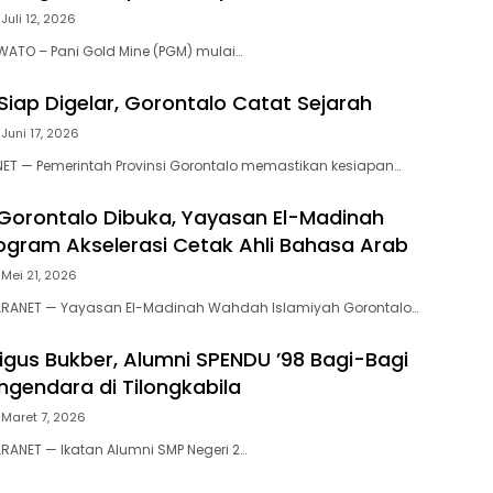
Juli 12, 2026
WATO – Pani Gold Mine (PGM) mulai…
 Siap Digelar, Gorontalo Catat Sejarah
Juni 17, 2026
ET — Pemerintah Provinsi Gorontalo memastikan kesiapan…
 Gorontalo Dibuka, Yayasan El-Madinah
ogram Akselerasi Cetak Ahli Bahasa Arab
Mei 21, 2026
RANET — Yayasan El-Madinah Wahdah Islamiyah Gorontalo…
ligus Bukber, Alumni SPENDU ’98 Bagi-Bagi
engendara di Tilongkabila‎‎
Maret 7, 2026
ANET — Ikatan Alumni SMP Negeri 2…