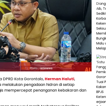
 DPRD Kota Gorontalo,
Herman Haluti
,
 melakukan pengadaan hidran di setiap
egis mempercepat penanganan kebakaran dan