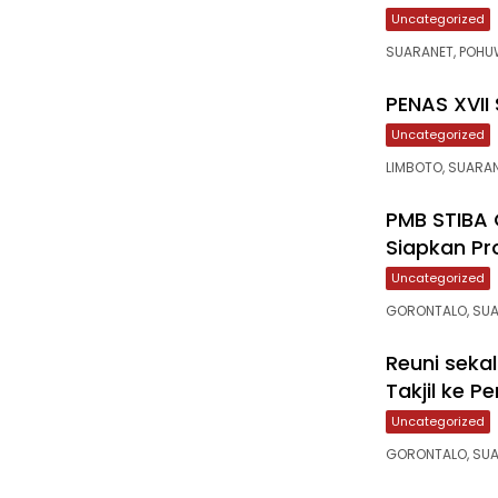
Uncategorized
‎SUARANET, POHU
‎PENAS XVII
Uncategorized
LIMBOTO, SUARAN
‎PMB STIBA
Siapkan Pr
Uncategorized
GORONTALO, SUA
‎Reuni seka
Takjil ke P
Uncategorized
GORONTALO, SUAR