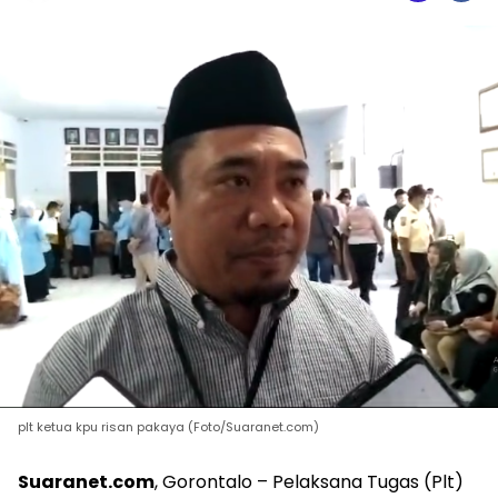
plt ketua kpu risan pakaya (Foto/Suaranet.com)
Suaranet.com
, Gorontalo – Pelaksana Tugas (Plt)