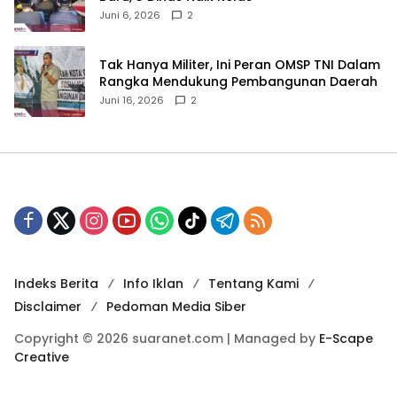
Juni 6, 2026
2
‎Tak Hanya Militer, Ini Peran OMSP TNI Dalam
Rangka Mendukung Pembangunan Daerah
Juni 16, 2026
2
Indeks Berita
Info Iklan
Tentang Kami
Disclaimer
Pedoman Media Siber
Copyright © 2026 suaranet.com | Managed by
E-Scape
Creative