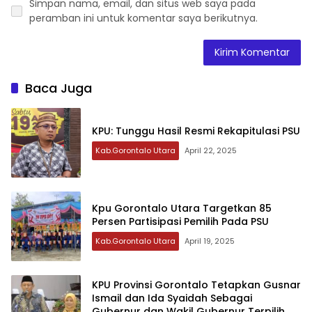
Simpan nama, email, dan situs web saya pada
peramban ini untuk komentar saya berikutnya.
Baca Juga
KPU: Tunggu Hasil Resmi Rekapitulasi PSU
Kab.Gorontalo Utara
April 22, 2025
Kpu Gorontalo Utara Targetkan 85
Persen Partisipasi Pemilih Pada PSU
Kab.Gorontalo Utara
April 19, 2025
KPU Provinsi Gorontalo Tetapkan Gusnar
Ismail dan Ida Syaidah Sebagai
Gubernur dan Wakil Gubernur Terpilih