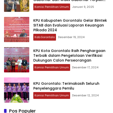
Pilkada 2024
Komisi Pemilihan Umum
Januari 9, 2025
KPU Kabupaten Gorontalo Gelar Bimtek
SITAB dan Evaluasi Laporan Keuangan
Pilkada 2024
Kab.Gorontalo
Desember 19, 2024
KPU Kota Gorontalo Raih Penghargaan
Terbaik dalam Pengelolaan Verifikasi
Dukungan Calon Perseorangan
Komisi Pemilihan Umum
Desember 17, 2024
KPU Gorontalo: Terimakasih Seluruh
Penyelenggara Pemilu
Komisi Pemilihan Umum
Desember 12, 2024
Pos Populer