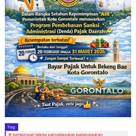
Tag:
bimbingan teknis penyelesaian pelanggaran