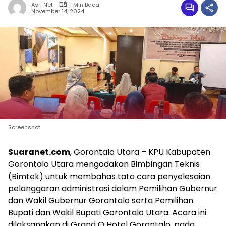
Asri Net
1 Min Baca
November 14, 2024
Screenshot
Suaranet.com
, Gorontalo Utara – KPU Kabupaten
Gorontalo Utara mengadakan Bimbingan Teknis
(Bimtek) untuk membahas tata cara penyelesaian
pelanggaran administrasi dalam Pemilihan Gubernur
dan Wakil Gubernur Gorontalo serta Pemilihan
Bupati dan Wakil Bupati Gorontalo Utara. Acara ini
dilaksanakan di Grand Q Hotel Gorontalo, pada