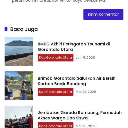
peramban ini untuk komentar saya berikutnya.
Baca Juga
BMKG Akhiri Peringatan Tsunami di
Gorontalo Utara
Kab.Gorontalo Utara
Juni 8, 2026
Brimob Gorontalo Salurkan Air Bersih
Korban Banjir Bandang
Kab.Gorontalo Utara
Mei 29, 2026
Jembatan Garuda Rampung, Permudah
Akses Warga Dan Siswa
Kab.Gorontalo Utara
Mei 26, 2026