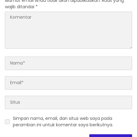
Alamat email Anda tidak akan dipublikasikan.
Ruas yang
wajib ditandai
*
Simpan nama, email, dan situs web saya pada
peramban ini untuk komentar saya berikutnya.