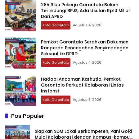
‎285 Ribu Pekerja Gorontalo Belum
Terlindungi BPJS, Ada Usulan Rp10 Miliar
Dari APBD‎
Kota Gorontalo
Agustus 4, 2026
Pemkot Gorontalo Serahkan Dokumen
Ranperda Pencegahan Penyimpangan
Seksual ke DPRD
Kota Gorontalo
Agustus 4, 2026
‎Hadapi Ancaman Karhutla, Pemkot
Gorontalo Perkuat Kolaborasi Lintas
Instansi‎‎
Kota Gorontalo
Agustus 3, 2026
Pos Populer
‎Siapkan SDM Lokal Berkompeten, Pani Gold
Mulai Kolaborasi dengan Kampus-kampus