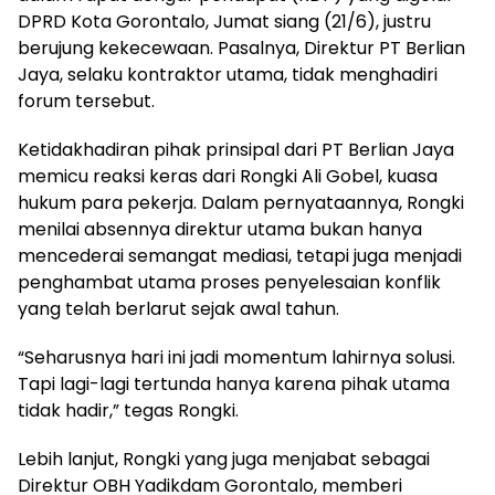
DPRD Kota Gorontalo, Jumat siang (21/6), justru
berujung kekecewaan. Pasalnya, Direktur PT Berlian
Jaya, selaku kontraktor utama, tidak menghadiri
forum tersebut.
Ketidakhadiran pihak prinsipal dari PT Berlian Jaya
memicu reaksi keras dari Rongki Ali Gobel, kuasa
hukum para pekerja. Dalam pernyataannya, Rongki
menilai absennya direktur utama bukan hanya
mencederai semangat mediasi, tetapi juga menjadi
penghambat utama proses penyelesaian konflik
yang telah berlarut sejak awal tahun.
“Seharusnya hari ini jadi momentum lahirnya solusi.
Tapi lagi-lagi tertunda hanya karena pihak utama
tidak hadir,” tegas Rongki.
Lebih lanjut, Rongki yang juga menjabat sebagai
Direktur OBH Yadikdam Gorontalo, memberi