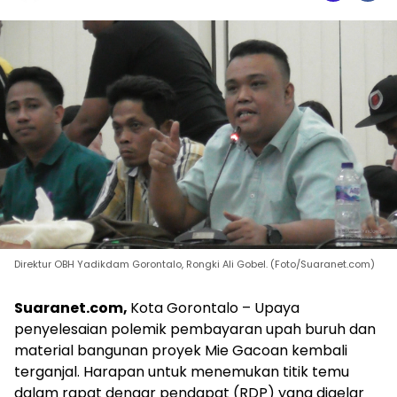
Direktur OBH Yadikdam Gorontalo, Rongki Ali Gobel. (Foto/Suaranet.com)
Suaranet.com,
Kota Gorontalo – Upaya
penyelesaian polemik pembayaran upah buruh dan
material bangunan proyek Mie Gacoan kembali
terganjal. Harapan untuk menemukan titik temu
dalam rapat dengar pendapat (RDP) yang digelar