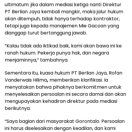
ultimatum: jika dalam mediasi ketiga nanti Direktur
PT Berlian Jaya kembali mangkir, maka jalur hukum
akan ditempuh, tidak hanya terhadap kontraktor,
tetapi juga kepada manajemen Mie Gacoan yang
dianggap turut bertanggung jawab.
“Kalau tidak ada iktikad baik, kami akan bawa ini ke
ranah hukum. Pekerja punya hak, dan negara
menjaminnya,” tambahnya.
Sementara itu, kuasa hukum PT Berlian Jaya, Rofan
Vanderwais Hilima
,
memberikan klarifikasi. Ia
menyatakan bahwa pihaknya berkomitmen untuk
menyelesaikan persoalan ini secara damai dan akan
mengupayakan kehadiran direktur pada mediasi
berikutnya.
“Saya bagian dari masyarakat Gorontalo. Persoalan
ini harus diselesaikan dengan keadilan, dan kami