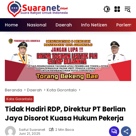
Langsung
ke
konten
Home
Nasional
Daerah
Info Netizen
Parleme
Beranda
Daerah
Kota Gorontalo
Kota Gorontalo
Tidak Hadiri RDP, Direktur PT Berlian
Jaya Disorot Kuasa Hukum Pekerja
Saiful Suaranet
2 Min Baca
Juni 21, 2025