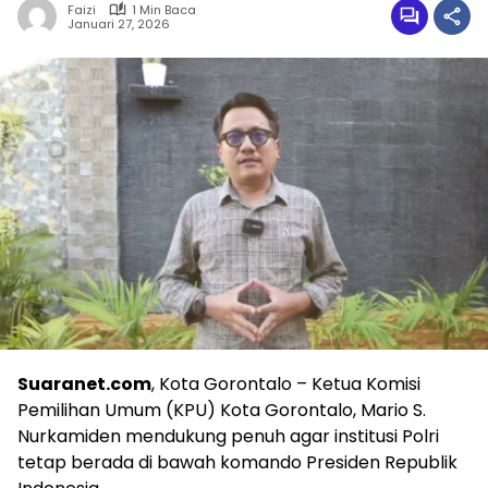
Faizi
1 Min Baca
Januari 27, 2026
Suaranet.com
, Kota Gorontalo – Ketua Komisi
Pemilihan Umum (KPU) Kota Gorontalo, Mario S.
Nurkamiden mendukung penuh agar institusi Polri
tetap berada di bawah komando Presiden Republik