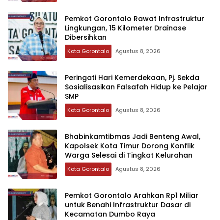
Pemkot Gorontalo Rawat Infrastruktur
Lingkungan, 15 Kilometer Drainase
Dibersihkan
Kota Gorontalo
Agustus 8, 2026
Peringati Hari Kemerdekaan, Pj. Sekda
Sosialisasikan Falsafah Hidup ke Pelajar
SMP
Kota Gorontalo
Agustus 8, 2026
Bhabinkamtibmas Jadi Benteng Awal,
Kapolsek Kota Timur Dorong Konflik
Warga Selesai di Tingkat Kelurahan
Kota Gorontalo
Agustus 8, 2026
Pemkot Gorontalo Arahkan Rp1 Miliar
untuk Benahi Infrastruktur Dasar di
Kecamatan Dumbo Raya