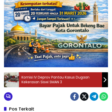
Komisi IV Deprov Pantau Kasus Dugaan
Kekerasan Siswi SMAN 3
Pos Terkait