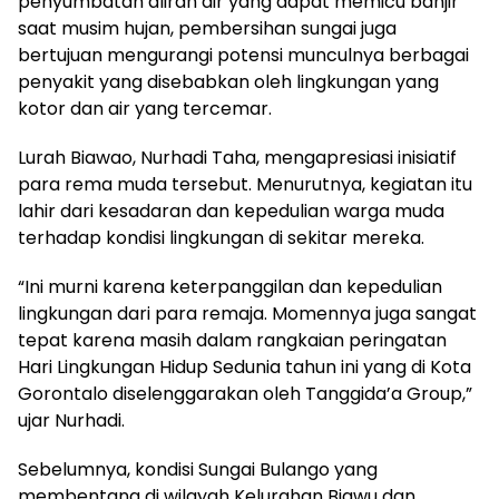
penyumbatan aliran air yang dapat memicu banjir
saat musim hujan, pembersihan sungai juga
bertujuan mengurangi potensi munculnya berbagai
penyakit yang disebabkan oleh lingkungan yang
kotor dan air yang tercemar.
Lurah Biawao, Nurhadi Taha, mengapresiasi inisiatif
para rema muda tersebut. Menurutnya, kegiatan itu
lahir dari kesadaran dan kepedulian warga muda
terhadap kondisi lingkungan di sekitar mereka.
“Ini murni karena keterpanggilan dan kepedulian
lingkungan dari para remaja. Momennya juga sangat
tepat karena masih dalam rangkaian peringatan
Hari Lingkungan Hidup Sedunia tahun ini yang di Kota
Gorontalo diselenggarakan oleh Tanggida’a Group,”
ujar Nurhadi.
Sebelumnya, kondisi Sungai Bulango yang
membentang di wilayah Kelurahan Biawu dan