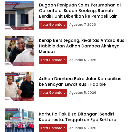
‎Dugaan Penipuan Sales Perumahan di
Gorontalo: Sudah Booking, Rumah
Berdiri, Unit Diberikan ke Pembeli Lain
Kota Gorontalo
Agustus 7, 2026
‎Kerap Bersitegang, Rivalitas Antara Rusli
Habibie dan Adhan Dambea Akhirnya
Mencair
Kota Gorontalo
Agustus 5, 2026
‎Adhan Dambea Buka Jalur Komunikasi
ke Senayan Lewat Rusli Habibie
Kota Gorontalo
Agustus 5, 2026
‎Karhutla Tak Bisa Ditangani Sendiri,
Kapolresta: Tinggalkan Ego Sektoral‎‎
Kota Gorontalo
Agustus 5, 2026