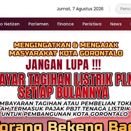
Jumat, 7 Agustus 2026
fo Netizen
Parlemen
Finance
Peristiwa
News