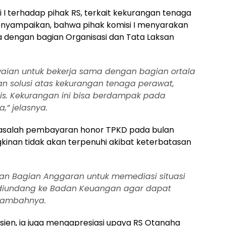
i I terhadap pihak RS, terkait kekurangan tenaga
nyampaikan, bahwa pihak komisi I menyarakan
a dengan bagian Organisasi dan Tata Laksan
ian untuk bekerja sama dengan bagian ortala
 solusi atas kekurangan tenaga perawat,
lis. Kekurangan ini bisa berdampak pada
,” jelasnya.
masalah pembayaran honor TPKD pada bulan
an tidak akan terpenuhi akibat keterbatasan
an Bagian Anggaran untuk memediasi situasi
it diundang ke Badan Keuangan agar dapat
 tambahnya.
sien, ia juga mengapresiasi upaya RS Otanaha