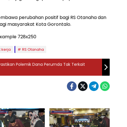
membawa perubahan positif bagi RS Otanaha dan
agi masyarakat Kota Gorontalo.
 kerja
RS Otanaha
 Pastikan Polemik Dana Perumda Tak Terkait