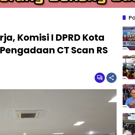
Po
ja, Komisi I DPRD Kota
 Pengadaan CT Scan RS