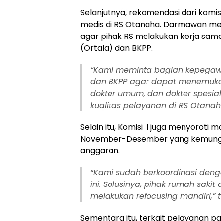
Selanjutnya, rekomendasi dari komis
medis di RS Otanaha. Darmawan me
agar pihak RS melakukan kerja sam
(Ortala) dan BKPP.
“Kami meminta bagian kepegawa
dan BKPP agar dapat menemukan
dokter umum, dan dokter spesia
kualitas pelayanan di RS Otanaha
Selain itu, Komisi
I juga menyoroti 
November-Desember yang kemungkin
anggaran.
“Kami sudah berkoordinasi deng
ini. Solusinya, pihak rumah sak
melakukan refocusing mandiri,”
Sementara itu, terkait pelayanan pa