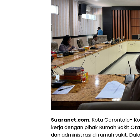
Suaranet.com
, Kota Gorontalo- K
kerja dengan pihak Rumah Sakit O
dan administrasi di rumah sakit. Da