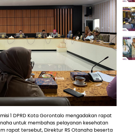
omisi 1 DPRD Kota Gorontalo mengadakan rapat
tanaha untuk membahas pelayanan kesehatan
lam rapat tersebut, Direktur RS Otanaha beserta