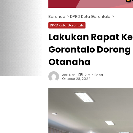
Beranda
DPRD Kota Gorontalo
DPRD Kota Gorontalo
Lakukan Rapat Ker
Gorontalo Dorong
Otanaha
Asri Net
2 Min Baca
Oktober 28, 2024