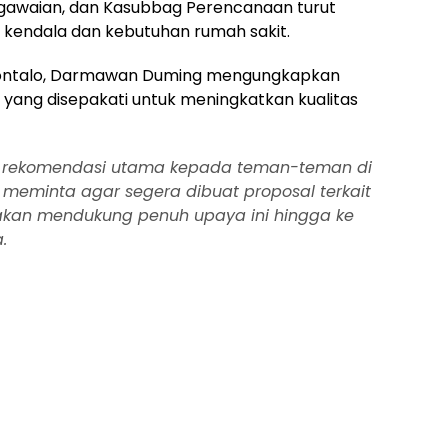
gawaian, dan Kasubbag Perencanaan turut
 kendala dan kebutuhan rumah sakit.
orontalo, Darmawan Duming mengungkapkan
yang disepakati untuk meningkatkan kualitas
a rekomendasi utama kepada teman-teman di
 meminta agar segera dibuat proposal terkait
akan mendukung penuh upaya ini hingga ke
.