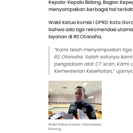
Kepala-Kepala Bidang, Bagian Kepe
menyampaikan berbagai hal terkait
Wakil Ketua Komisi I DPRD Kota G
bahwa ada tiga rekomendasi utama 
layanan di RS Otanaha.
“Kami telah menyampaikan tig
RS Otanaha. Salah satunya kami
pengadaan alat CT scan. Kami 
Kementerian Kesehatan,” ujarnya
Wakil Ketua Komisi I Darmawan
Duming