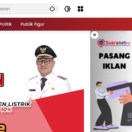
Politik
Publik Figur
×