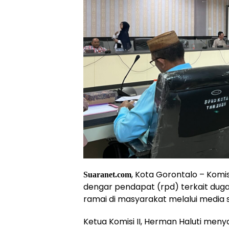
, Kota Gorontalo – Komi
Suaranet.com
dengar pendapat (rpd) terkait du
ramai di masyarakat melalui media s
Ketua Komisi II, Herman Haluti meny