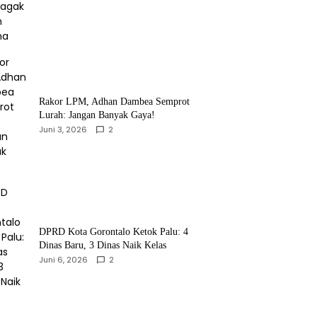
‎Rakor LPM, Adhan Dambea Semprot
Lurah: Jangan Banyak Gaya!‎
Juni 3, 2026
2
‎DPRD Kota Gorontalo Ketok Palu: 4
Dinas Baru, 3 Dinas Naik Kelas
Juni 6, 2026
2