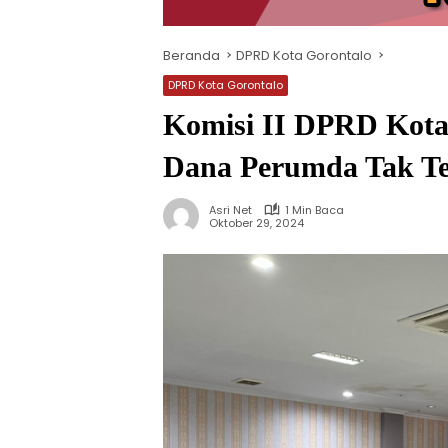
Beranda
DPRD Kota Gorontalo
DPRD Kota Gorontalo
Komisi II DPRD Kota
Dana Perumda Tak Te
Asri Net
1 Min Baca
Oktober 29, 2024