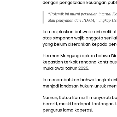
dengan pengelolaan keuangan publ
“Polemik ini murni persoalan internal Ko
atau pelayanan dari PDAM,” ungkap H
Ia menjelaskan bahwa isu ini melib
atas simpanan wajib anggota senilai
yang belum diserahkan kepada peng
Herman Mengungkapkan bahwa Dire
kepastian terkait rencana kontrib
mulai awal tahun 2025.
Ia menambahkan bahwa langkah ini 
menjadi landasan hukum untuk meny
Namun, Ketua Komisi II menyoroti b
berarti, meski terdapat tantangan 
pengurus lama koperasi.