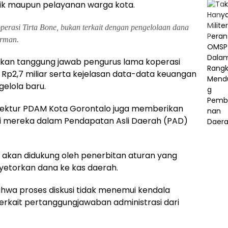
ik maupun pelayanan warga kota.
perasi Tirta Bone, bukan terkait dengan pengelolaan dana
erman.
atkan tanggung jawab pengurus lama koperasi
 Rp2,7 miliar serta kejelasan data-data keuangan
elola baru.
ktur PDAM Kota Gorontalo juga memberikan
usi mereka dalam Pendapatan Asli Daerah (PAD)
akan didukung oleh penerbitan aturan yang
etorkan dana ke kas daerah.
ahwa proses diskusi tidak menemui kendala
terkait pertanggungjawaban administrasi dari