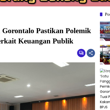
Po
 Gorontalo Pastikan Polemik
rkait Keuangan Publik