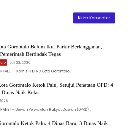
ota Gorontalo Belum Ikut Parkir Berlangganan,
emerintah Bertindak Tegas
talo
Juli 22, 2026
ONTALO — Komisi II DPRD Kota Gorontalo…
ota Gorontalo Ketok Palu, Setujui Penataan OPD: 4
 Dinas Naik Kelas‎‎
 2026
RANET – Dewan Perwakilan Rakyat Daerah (DPRD)…
orontalo Ketok Palu: 4 Dinas Baru, 3 Dinas Naik