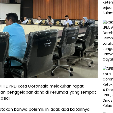
si II DPRD Kota Gorontalo melakukan rapat
gaan penggelapan dana di Perumda, yang sempat
osial.
atakan bahwa polemik ini tidak ada kaitannya