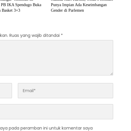
, PB IKA Spendugo Buka
Punya Impian Ada Keseimbangan
 Basket 3×3
Gender di Parlemen
kan.
Ruas yang wajib ditandai
*
saya pada peramban ini untuk komentar saya