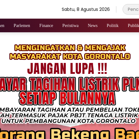
Sabtu, 8 Agustus 2026
zen
Parlemen
Finance
Peristiwa
News
Politik
Publik