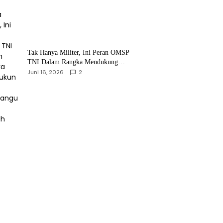
‎Tak Hanya Militer, Ini Peran OMSP
TNI Dalam Rangka Mendukung
Pembangunan Daerah
Juni 16, 2026
2