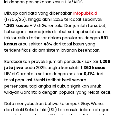
ini dengan peningkatan kasus HIV/AIDS.‎‎
Dikutip dari data yang diberitakan
infopublik.id
(17/05/25), hingga akhir 2025 tercatat sebanyak
1.363 kasus
HIV di Gorontalo. Dari jumlah tersebut,
hubungan sesama jenis disebut sebagai salah satu
faktor risiko terbesar dalam penularan, dengan
591
kasus
atau sekitar
43%
dari total kasus yang
teridentifikasi dalam sistem layanan kesehatan.‎‎
Berdasarkan proyeksi jumlah penduduk sekitar
1,256
juta jiwa
pada 2025, angka kumulatif
1.363 kasus
HIV di Gorontalo setara dengan sekitar
0,11%
dari
total populasi. Meski terlihat kecil secara
persentase, tapi angka ini cukup signifikan untuk
wilayah Gorontalo dengan populasi yang relatif kecil.‎‎
Data menyebutkan bahwa kelompok Gay, Waria,
dan Lelaki Seks Lelaki (LSL) termasuk dalam kategori