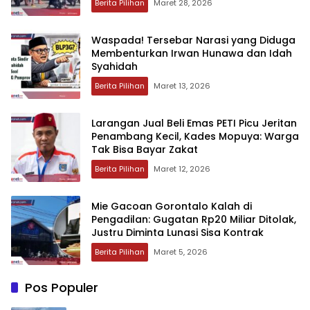
Berita Pilihan
Maret 28, 2026
‎Waspada! Tersebar Narasi yang Diduga
Membenturkan Irwan Hunawa dan Idah
Syahidah ‎‎
Berita Pilihan
Maret 13, 2026
‎Larangan Jual Beli Emas PETI Picu Jeritan
Penambang Kecil, Kades Mopuya: Warga
Tak Bisa Bayar Zakat‎‎
Berita Pilihan
Maret 12, 2026
Mie Gacoan Gorontalo Kalah di
Pengadilan: Gugatan Rp20 Miliar Ditolak,
Justru Diminta Lunasi Sisa Kontrak‎‎
Berita Pilihan
Maret 5, 2026
Pos Populer