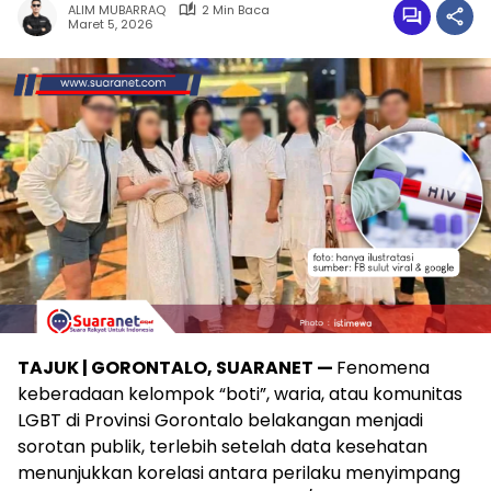
ALIM MUBARRAQ
2 Min Baca
Maret 5, 2026
TAJUK | GORONTALO, SUARANET —
Fenomena
keberadaan kelompok “boti”, waria, atau komunitas
LGBT di Provinsi Gorontalo belakangan menjadi
sorotan publik, terlebih setelah data kesehatan
menunjukkan korelasi antara perilaku menyimpang