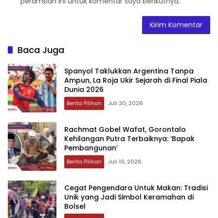
peramban ini untuk komentar saya berikutnya.
Baca Juga
‎Spanyol Taklukkan Argentina Tanpa
Ampun, La Roja Ukir Sejarah di Final Piala
Dunia 2026
Berita Pilihan
Juli 20, 2026
‎Rachmat Gobel Wafat, Gorontalo
Kehilangan Putra Terbaiknya: ‘Bapak
Pembangunan’‎
Berita Pilihan
Juli 10, 2026
‎Cegat Pengendara Untuk Makan: Tradisi
Unik yang Jadi Simbol Keramahan di
Bolsel