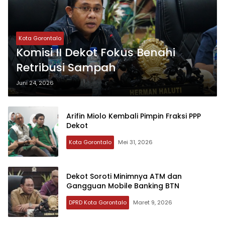
Kota Gorontalo
Komisi II Dekot Fokus Benahi
Retribusi Sampah
Juni 24, 2026
Arifin Miolo Kembali Pimpin Fraksi PPP
Dekot
Kota Gorontalo
Mei 31, 2026
Dekot Soroti Minimnya ATM dan
Gangguan Mobile Banking BTN
DPRD Kota Gorontalo
Maret 9, 2026