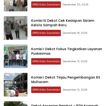
DPRD Kota Gorontalo
Desember 20, 2025
Komisi III Dekot Cek Kesiapan Sistem
Kelola Sampah Baru
DPRD Kota Gorontalo
Desember 18, 2025
Komisi I Dekot Fokus Tingkatkan Layanan
Puskesmas
DPRD Kota Gorontalo
Desember 13, 2025
Komisi I Dekot Tinjau Pengembangan RS
Multazam
DPRD Kota Gorontalo
Desember 12, 2025
Dekot Apresiasi Pemkot – BTN Kompak