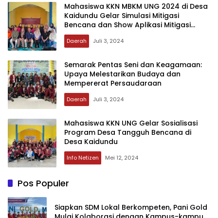
Mahasiswa KKN MBKM UNG 2024 di Desa
Kaidundu Gelar Simulasi Mitigasi
Bencana dan Show Aplikasi Mitigasi
Bencana
Daerah
Juli 3, 2024
Semarak Pentas Seni dan Keagamaan:
Upaya Melestarikan Budaya dan
Mempererat Persaudaraan
Daerah
Juli 3, 2024
Mahasiswa KKN UNG Gelar Sosialisasi
Program Desa Tangguh Bencana di
Desa Kaidundu
Info Netizen
Mei 12, 2024
Pos Populer
‎Siapkan SDM Lokal Berkompeten, Pani Gold
Mulai Kolaborasi dengan Kampus-kampus